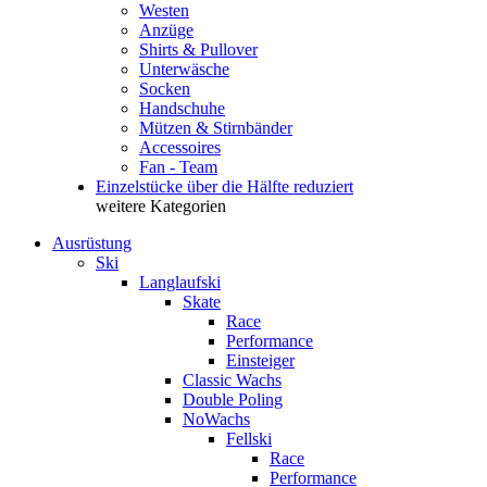
Westen
Anzüge
Shirts & Pullover
Unterwäsche
Socken
Handschuhe
Mützen & Stirnbänder
Accessoires
Fan - Team
Einzelstücke über die Hälfte reduziert
weitere Kategorien
Ausrüstung
Ski
Langlaufski
Skate
Race
Performance
Einsteiger
Classic Wachs
Double Poling
NoWachs
Fellski
Race
Performance