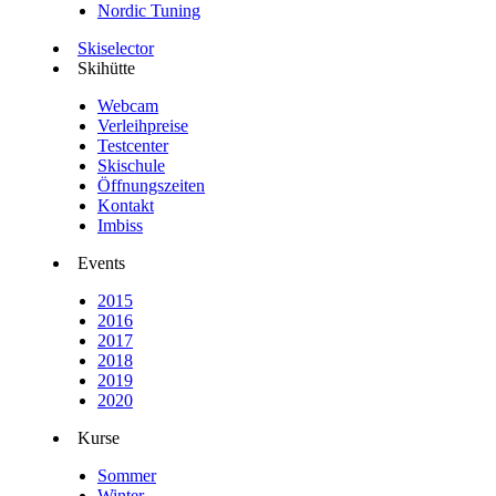
Nordic Tuning
Skiselector
Skihütte
Webcam
Verleihpreise
Testcenter
Skischule
Öffnungszeiten
Kontakt
Imbiss
Events
2015
2016
2017
2018
2019
2020
Kurse
Sommer
Winter