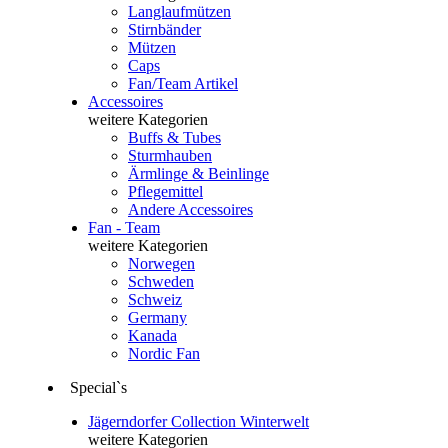
Langlaufmützen
Stirnbänder
Mützen
Caps
Fan/Team Artikel
Accessoires
weitere Kategorien
Buffs & Tubes
Sturmhauben
Ärmlinge & Beinlinge
Pflegemittel
Andere Accessoires
Fan - Team
weitere Kategorien
Norwegen
Schweden
Schweiz
Germany
Kanada
Nordic Fan
Special`s
Jägerndorfer Collection Winterwelt
weitere Kategorien