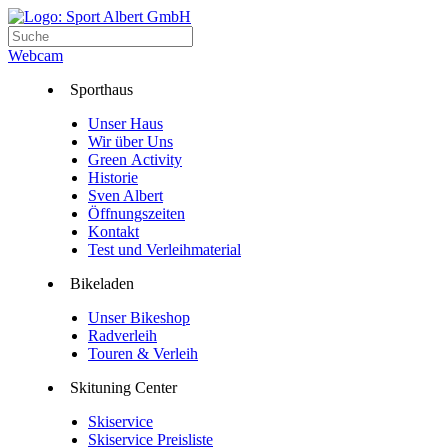
Webcam
Sporthaus
Unser Haus
Wir über Uns
Green Activity
Historie
Sven Albert
Öffnungszeiten
Kontakt
Test und Verleihmaterial
Bikeladen
Unser Bikeshop
Radverleih
Touren & Verleih
Skituning Center
Skiservice
Skiservice Preisliste