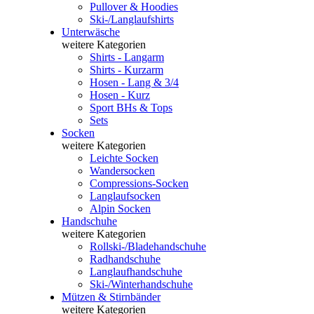
Pullover & Hoodies
Ski-/Langlaufshirts
Unterwäsche
weitere Kategorien
Shirts - Langarm
Shirts - Kurzarm
Hosen - Lang & 3/4
Hosen - Kurz
Sport BHs & Tops
Sets
Socken
weitere Kategorien
Leichte Socken
Wandersocken
Compressions-Socken
Langlaufsocken
Alpin Socken
Handschuhe
weitere Kategorien
Rollski-/Bladehandschuhe
Radhandschuhe
Langlaufhandschuhe
Ski-/Winterhandschuhe
Mützen & Stirnbänder
weitere Kategorien