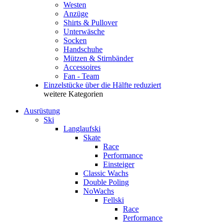
Westen
Anzüge
Shirts & Pullover
Unterwäsche
Socken
Handschuhe
Mützen & Stirnbänder
Accessoires
Fan - Team
Einzelstücke über die Hälfte reduziert
weitere Kategorien
Ausrüstung
Ski
Langlaufski
Skate
Race
Performance
Einsteiger
Classic Wachs
Double Poling
NoWachs
Fellski
Race
Performance