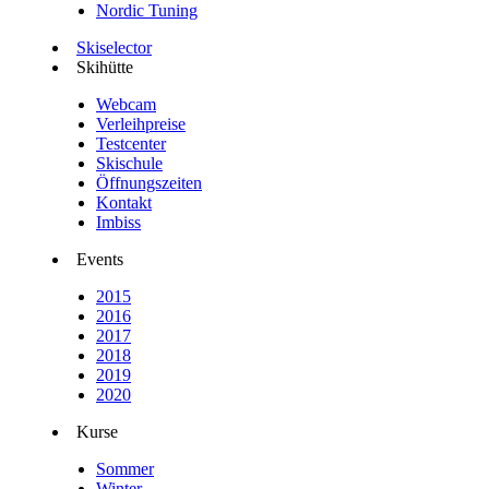
Nordic Tuning
Skiselector
Skihütte
Webcam
Verleihpreise
Testcenter
Skischule
Öffnungszeiten
Kontakt
Imbiss
Events
2015
2016
2017
2018
2019
2020
Kurse
Sommer
Winter