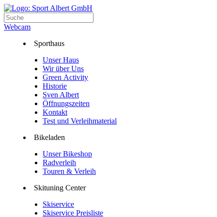
Webcam
Sporthaus
Unser Haus
Wir über Uns
Green Activity
Historie
Sven Albert
Öffnungszeiten
Kontakt
Test und Verleihmaterial
Bikeladen
Unser Bikeshop
Radverleih
Touren & Verleih
Skituning Center
Skiservice
Skiservice Preisliste