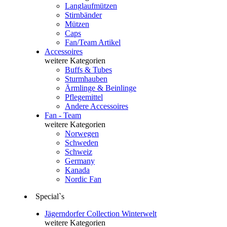
Langlaufmützen
Stirnbänder
Mützen
Caps
Fan/Team Artikel
Accessoires
weitere Kategorien
Buffs & Tubes
Sturmhauben
Ärmlinge & Beinlinge
Pflegemittel
Andere Accessoires
Fan - Team
weitere Kategorien
Norwegen
Schweden
Schweiz
Germany
Kanada
Nordic Fan
Special`s
Jägerndorfer Collection Winterwelt
weitere Kategorien