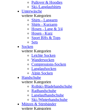
Pullover & Hoodies
Ski-/Langlaufshirts
Unterwäsche
weitere Kategorien
Shirts - Langarm
Shirts - Kurzarm
Hosen - Lang & 3/4
Hosen - Kurz
Sport BHs & Tops
Sets
Socken
weitere Kategorien
Leichte Socken
Wandersocken
Compressions-Socken
Langlaufsocken
Alpin Socken
Handschuhe
weitere Kategorien
Rollski-/Bladehandschuhe
Radhandschuhe
Langlaufhandschuhe
Ski-/Winterhandschuhe
Mützen & Stirnbänder
weitere Kategorien