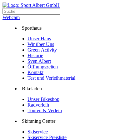
Webcam
Sporthaus
Unser Haus
Wir über Uns
Green Activity
Historie
Sven Albert
Öffnungszeiten
Kontakt
Test und Verleihmaterial
Bikeladen
Unser Bikeshop
Radverleih
Touren & Verleih
Skituning Center
Skiservice
Skiservice Preisliste