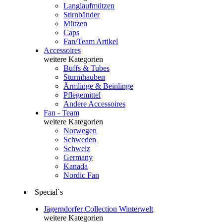
Langlaufmützen
Stirnbänder
Mützen
Caps
Fan/Team Artikel
Accessoires
weitere Kategorien
Buffs & Tubes
Sturmhauben
Ärmlinge & Beinlinge
Pflegemittel
Andere Accessoires
Fan - Team
weitere Kategorien
Norwegen
Schweden
Schweiz
Germany
Kanada
Nordic Fan
Special`s
Jägerndorfer Collection Winterwelt
weitere Kategorien