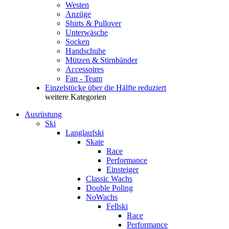
Westen
Anzüge
Shirts & Pullover
Unterwäsche
Socken
Handschuhe
Mützen & Stirnbänder
Accessoires
Fan - Team
Einzelstücke über die Hälfte reduziert
weitere Kategorien
Ausrüstung
Ski
Langlaufski
Skate
Race
Performance
Einsteiger
Classic Wachs
Double Poling
NoWachs
Fellski
Race
Performance