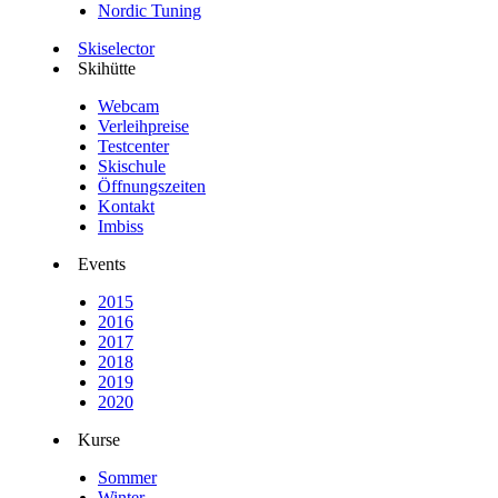
Nordic Tuning
Skiselector
Skihütte
Webcam
Verleihpreise
Testcenter
Skischule
Öffnungszeiten
Kontakt
Imbiss
Events
2015
2016
2017
2018
2019
2020
Kurse
Sommer
Winter