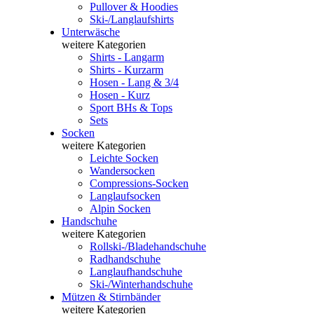
Pullover & Hoodies
Ski-/Langlaufshirts
Unterwäsche
weitere Kategorien
Shirts - Langarm
Shirts - Kurzarm
Hosen - Lang & 3/4
Hosen - Kurz
Sport BHs & Tops
Sets
Socken
weitere Kategorien
Leichte Socken
Wandersocken
Compressions-Socken
Langlaufsocken
Alpin Socken
Handschuhe
weitere Kategorien
Rollski-/Bladehandschuhe
Radhandschuhe
Langlaufhandschuhe
Ski-/Winterhandschuhe
Mützen & Stirnbänder
weitere Kategorien