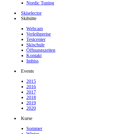
Nordic Tuning
Skiselector
Skihütte
Webcam
Verleihpreise
Testcenter
Skischule
Öffnungszeiten
Kontakt
Imbiss
Events
2015
2016
2017
2018
2019
2020
Kurse
Sommer
Winter