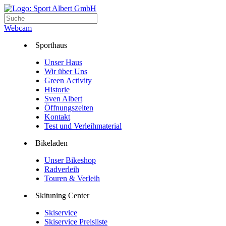
Webcam
Sporthaus
Unser Haus
Wir über Uns
Green Activity
Historie
Sven Albert
Öffnungszeiten
Kontakt
Test und Verleihmaterial
Bikeladen
Unser Bikeshop
Radverleih
Touren & Verleih
Skituning Center
Skiservice
Skiservice Preisliste