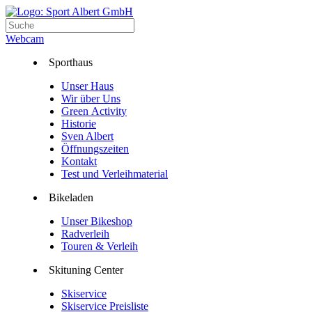
Webcam
Sporthaus
Unser Haus
Wir über Uns
Green Activity
Historie
Sven Albert
Öffnungszeiten
Kontakt
Test und Verleihmaterial
Bikeladen
Unser Bikeshop
Radverleih
Touren & Verleih
Skituning Center
Skiservice
Skiservice Preisliste