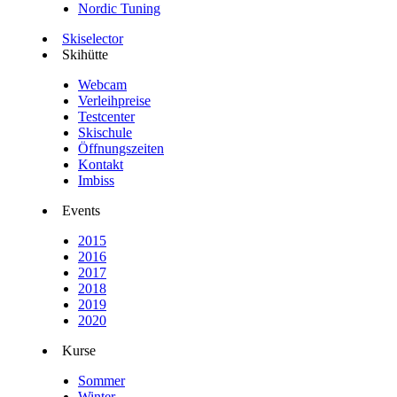
Nordic Tuning
Skiselector
Skihütte
Webcam
Verleihpreise
Testcenter
Skischule
Öffnungszeiten
Kontakt
Imbiss
Events
2015
2016
2017
2018
2019
2020
Kurse
Sommer
Winter