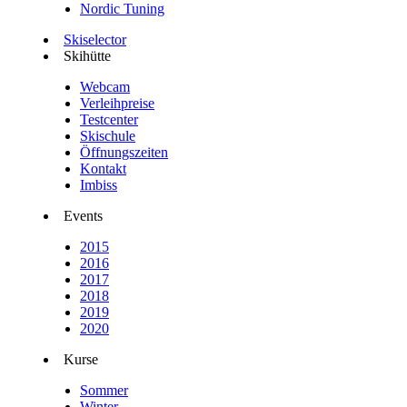
Nordic Tuning
Skiselector
Skihütte
Webcam
Verleihpreise
Testcenter
Skischule
Öffnungszeiten
Kontakt
Imbiss
Events
2015
2016
2017
2018
2019
2020
Kurse
Sommer
Winter