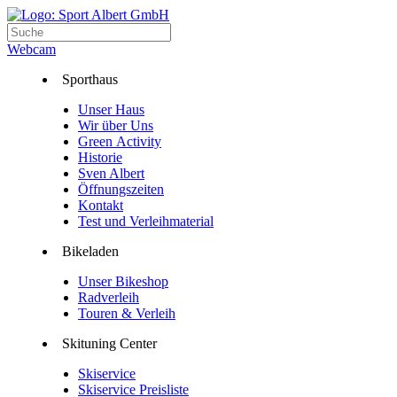
Webcam
Sporthaus
Unser Haus
Wir über Uns
Green Activity
Historie
Sven Albert
Öffnungszeiten
Kontakt
Test und Verleihmaterial
Bikeladen
Unser Bikeshop
Radverleih
Touren & Verleih
Skituning Center
Skiservice
Skiservice Preisliste