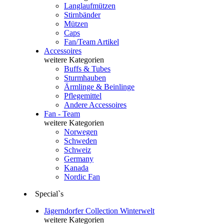
Langlaufmützen
Stirnbänder
Mützen
Caps
Fan/Team Artikel
Accessoires
weitere Kategorien
Buffs & Tubes
Sturmhauben
Ärmlinge & Beinlinge
Pflegemittel
Andere Accessoires
Fan - Team
weitere Kategorien
Norwegen
Schweden
Schweiz
Germany
Kanada
Nordic Fan
Special`s
Jägerndorfer Collection Winterwelt
weitere Kategorien