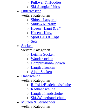
Pullover & Hoodies
Ski-/Langlaufshirts
Unterwäsche
weitere Kategorien
Shirts - Langarm
Shirts - Kurzarm
Hosen - Lang & 3/4
Hosen - Kurz
Sport BHs & Tops
Sets
Socken
weitere Kategorien
Leichte Socken
Wandersocken
Compressions-Socken
Langlaufsocken
Alpin Socken
Handschuhe
weitere Kategorien
Rollski-/Bladehandschuhe
Radhandschuhe
Langlaufhandschuhe
Ski-/Winterhandschuhe
Mützen & Stirnbänder
weitere Kategorien