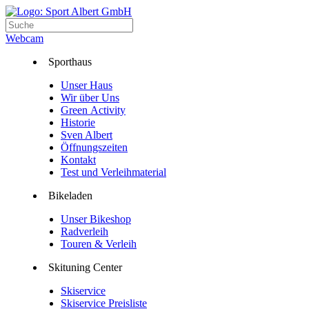
Webcam
Sporthaus
Unser Haus
Wir über Uns
Green Activity
Historie
Sven Albert
Öffnungszeiten
Kontakt
Test und Verleihmaterial
Bikeladen
Unser Bikeshop
Radverleih
Touren & Verleih
Skituning Center
Skiservice
Skiservice Preisliste