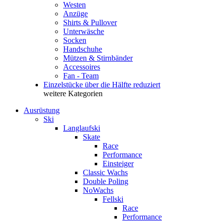
Westen
Anzüge
Shirts & Pullover
Unterwäsche
Socken
Handschuhe
Mützen & Stirnbänder
Accessoires
Fan - Team
Einzelstücke über die Hälfte reduziert
weitere Kategorien
Ausrüstung
Ski
Langlaufski
Skate
Race
Performance
Einsteiger
Classic Wachs
Double Poling
NoWachs
Fellski
Race
Performance