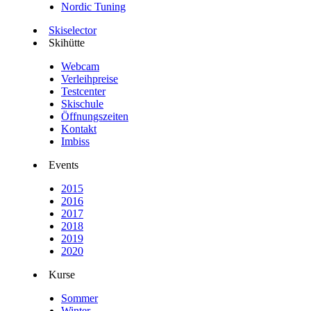
Nordic Tuning
Skiselector
Skihütte
Webcam
Verleihpreise
Testcenter
Skischule
Öffnungszeiten
Kontakt
Imbiss
Events
2015
2016
2017
2018
2019
2020
Kurse
Sommer
Winter