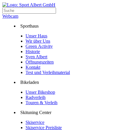
Webcam
Sporthaus
Unser Haus
Wir über Uns
Green Activity
Historie
Sven Albert
Öffnungszeiten
Kontakt
Test und Verleihmaterial
Bikeladen
Unser Bikeshop
Radverleih
Touren & Verleih
Skituning Center
Skiservice
Skiservice Preisliste