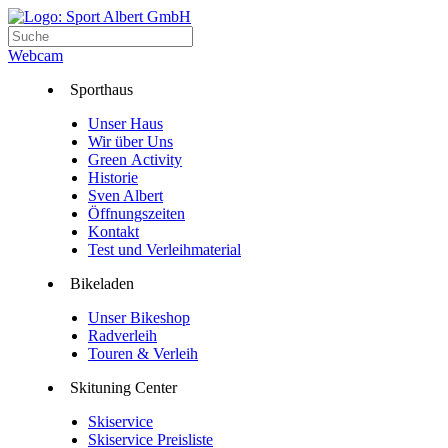
Webcam
Sporthaus
Unser Haus
Wir über Uns
Green Activity
Historie
Sven Albert
Öffnungszeiten
Kontakt
Test und Verleihmaterial
Bikeladen
Unser Bikeshop
Radverleih
Touren & Verleih
Skituning Center
Skiservice
Skiservice Preisliste