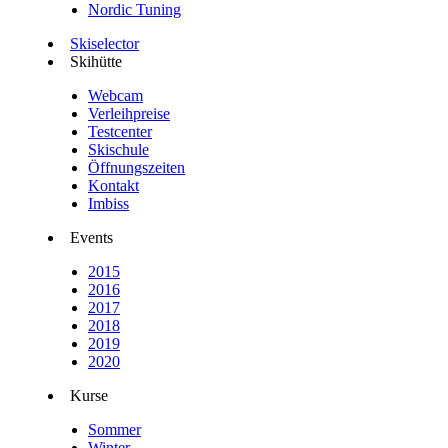
Nordic Tuning
Skiselector
Skihütte
Webcam
Verleihpreise
Testcenter
Skischule
Öffnungszeiten
Kontakt
Imbiss
Events
2015
2016
2017
2018
2019
2020
Kurse
Sommer
Winter